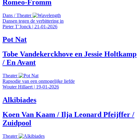
Romeo-Fromm
Dans
/
Theater
Dansen tegen de verbittering in
Pieter T’Jonck
|
21-01-2026
Pot Nat
Tobe Vandekerckhove en Jessie Holtkamp
/ En Avant
Theater
Rapsodie van een onmogelijke liefde
Wouter Hillaert
|
19-01-2026
Alkibiades
Koen Van Kaam / Ilja Leonard Pfeijffer /
Zuidpool
Theater