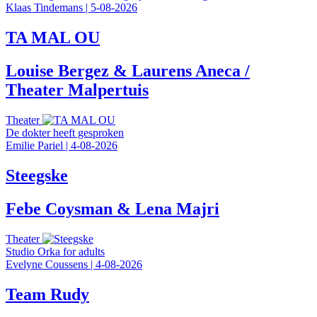
Klaas Tindemans
|
5-08-2026
TA MAL OU
Louise Bergez & Laurens Aneca /
Theater Malpertuis
Theater
De dokter heeft gesproken
Emilie Pariel
|
4-08-2026
Steegske
Febe Coysman & Lena Majri
Theater
Studio Orka for adults
Evelyne Coussens
|
4-08-2026
Team Rudy