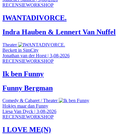
RECENSIEWORKSHOP
IWANTADIVORCE.
Indra Hauben & Lennert Van Nuffel
Theater
Beckett in SimCity
Jonathan van der Horst
|
3-08-2026
RECENSIEWORKSHOP
Ik ben Funny
Funny Bergman
Comedy & Cabaret
/
Theater
Hokjes maar dan Funny
Liesa Van Dyck
|
3-08-2026
RECENSIEWORKSHOP
I LOVE ME(N)