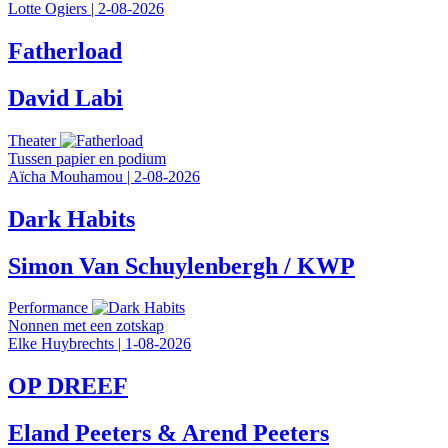
Lotte Ogiers
|
2-08-2026
Fatherload
David Labi
Theater
Tussen papier en podium
Aïcha Mouhamou
|
2-08-2026
Dark Habits
Simon Van Schuylenbergh / KWP
Performance
Nonnen met een zotskap
Elke Huybrechts
|
1-08-2026
OP DREEF
Eland Peeters & Arend Peeters