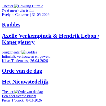
Theater
(Wat meer) pijn is fijn
Evelyne Coussens
|
31-05-2026
Kuddes
Axelle Verkempinck & Hendrik Lebon /
Kopergietery
Jeugdtheater
Intimiteit, vertrouwen en geweld
Klaas Tindemans
|
26-04-2026
Orde van de dag
Het Nieuwstedelijk
Theater
Een heel slechte klucht
Pieter T’Jonck
|
8-03-2026