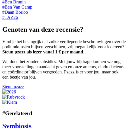
#
Ben Brunin
#
Ben Van Camp
#
Daan Borloo
#
TAZ26
Genoten van deze recensie?
Vind je het belangrijk dat zulke verdiepende beschouwingen over de
podiumkunsten blijven verschijnen, vrij toegankelijk voor iedereen?
Steun pzazz als lezer vanaf 1 € per maand
.
Wij doen het zonder subsidies. Met jouw bijdrage kunnen we nog
meer voorstellingen aandacht geven en onze auteurs, eindredacteurs
en coördinator blijven vergoeden. Pzazz is er voor jou, maar ook
een beetje van jou.
Steun pzazz
#
Gerelateerd
Symbiosis