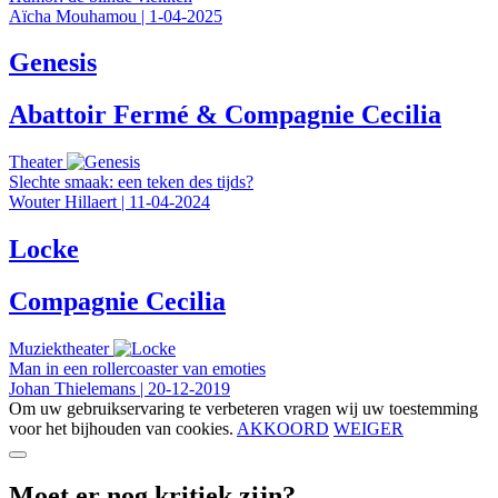
Aïcha Mouhamou
|
1-04-2025
Genesis
Abattoir Fermé & Compagnie Cecilia
Theater
Slechte smaak: een teken des tijds?
Wouter Hillaert
|
11-04-2024
Locke
Compagnie Cecilia
Muziektheater
Man in een rollercoaster van emoties
Johan Thielemans
|
20-12-2019
Om uw gebruikservaring te verbeteren vragen wij uw toestemming
voor het bijhouden van cookies.
AKKOORD
WEIGER
Moet er nog kritiek zijn?