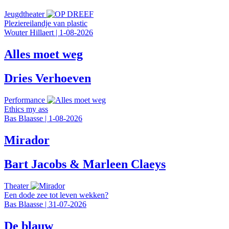
Jeugdtheater
Pleziereilandje van plastic
Wouter Hillaert
|
1-08-2026
Alles moet weg
Dries Verhoeven
Performance
Ethics my ass
Bas Blaasse
|
1-08-2026
Mirador
Bart Jacobs & Marleen Claeys
Theater
Een dode zee tot leven wekken?
Bas Blaasse
|
31-07-2026
De blauw