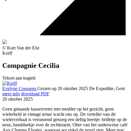
© Kurt Van der Elst
Kerff
Compagnie Cecilia
Tekort aan tragiek
Evelyne Coussens
Gezien op 20 oktober 2025
De Expeditie, Gent
meer info
download PDF
20 oktober 2025
Geen getaande kasseivreter met modder op het gezicht, geen
wielerheld in vintage
tenue
wacht ons op. De verteller van dit
wielerverhaal is verrassend genoeg een deftig heertje: brilletje op de
neus, handdoekje over de rechterarm. Ober van het ouderwetse café
Aux Champs Elysées, waarvan we enkel de gevel zien. Meer nog: