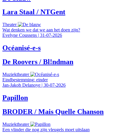
Lara Staal / NTGent
Theater
Wat denken we dat we aan het doen zijn?
Evelyne Coussens
|
31-07-2026
Océanisé-e-s
De Roovers / Bl!ndman
Muziektheater
Eindbestemming: einder
Jan-Jakob Delanoye
|
30-07-2026
Papillon
BRODER / Mais Quelle Chanson
Muziektheater
Een vlinder die nog zijn vleugels moet uitslaan