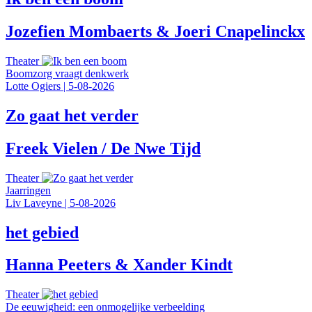
Jozefien Mombaerts & Joeri Cnapelinckx
Theater
Boomzorg vraagt denkwerk
Lotte Ogiers
|
5-08-2026
Zo gaat het verder
Freek Vielen / De Nwe Tijd
Theater
Jaarringen
Liv Laveyne
|
5-08-2026
het gebied
Hanna Peeters & Xander Kindt
Theater
De eeuwigheid: een onmogelijke verbeelding