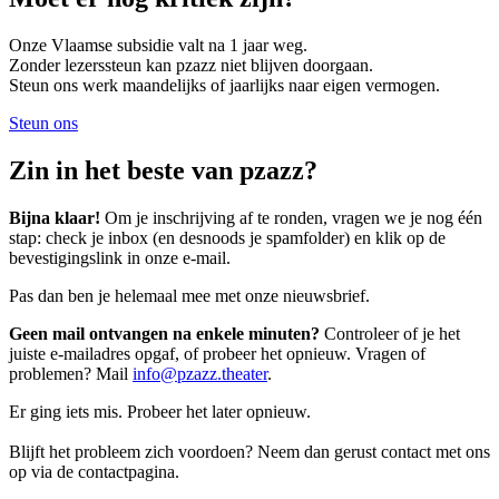
Onze Vlaamse subsidie valt na 1 jaar weg.
Zonder lezerssteun kan pzazz niet blijven doorgaan.
Steun ons werk maandelijks of jaarlijks naar eigen vermogen.
Steun ons
Zin in het beste van pzazz?
Bijna klaar!
Om je inschrijving af te ronden, vragen we je nog één
stap: check je inbox (en desnoods je spamfolder) en klik op de
bevestigingslink in onze e-mail.
Pas dan ben je helemaal mee met onze nieuwsbrief.
Geen mail ontvangen na enkele minuten?
Controleer of je het
juiste e-mailadres opgaf, of probeer het opnieuw. Vragen of
problemen? Mail
info@pzazz.theater
.
Er ging iets mis. Probeer het later opnieuw.
Blijft het probleem zich voordoen? Neem dan gerust contact met ons
op via de contactpagina.