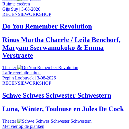
Ruimte creëren
Gijs Suy
|
3-08-2026
RECENSIEWORKSHOP
Do You Remember Revolution
Rinus Martha Chaerle / Leila Benchorf,
Maryam Sserwamukoko & Emma
Verstraete
Theater
Laffe revolutionairen
Pepijn Loobuyck
|
3-08-2026
RECENSIEWORKSHOP
Schwe Schwes Schwester Schwestern
Luna, Winter, Toulouse en Jules De Cock
Theater
Met vier op de planken