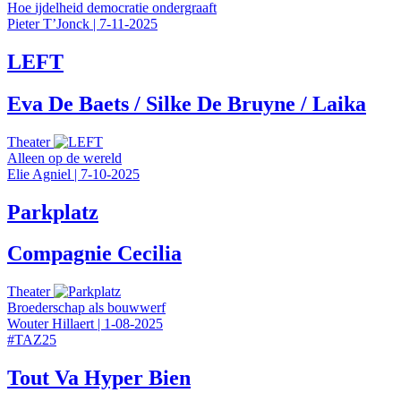
Hoe ijdelheid democratie ondergraaft
Pieter T’Jonck
|
7-11-2025
LEFT
Eva De Baets / Silke De Bruyne / Laika
Theater
Alleen op de wereld
Elie Agniel
|
7-10-2025
Parkplatz
Compagnie Cecilia
Theater
Broederschap als bouwwerf
Wouter Hillaert
|
1-08-2025
#
TAZ25
Tout Va Hyper Bien