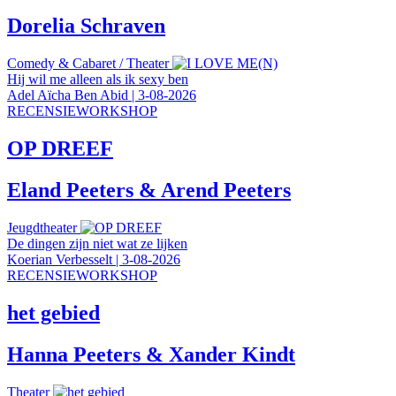
Dorelia Schraven
Comedy & Cabaret
/
Theater
Hij wil me alleen als ik sexy ben
Adel Aïcha Ben Abid
|
3-08-2026
RECENSIEWORKSHOP
OP DREEF
Eland Peeters & Arend Peeters
Jeugdtheater
De dingen zijn niet wat ze lijken
Koerian Verbesselt
|
3-08-2026
RECENSIEWORKSHOP
het gebied
Hanna Peeters & Xander Kindt
Theater