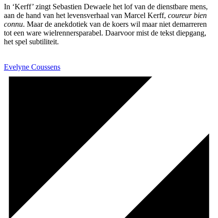
In ‘Kerff’ zingt Sebastien Dewaele het lof van de dienstbare mens,
aan de hand van het levensverhaal van Marcel Kerff,
coureur bien
connu
. Maar de anekdotiek van de koers wil maar niet demarreren
tot een ware wielrennersparabel. Daarvoor mist de tekst diepgang,
het spel subtiliteit.
Evelyne Coussens