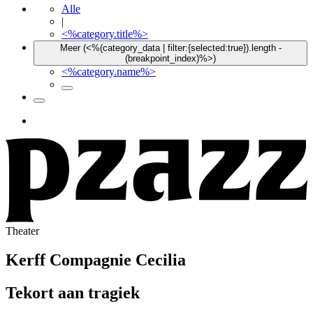
Alle
|
<%category.title%>
Meer (<%(category_data | filter:{selected:true}).length -
(breakpoint_index)%>)
<%category.name%>
Theater
Kerff
Compagnie Cecilia
Tekort aan tragiek