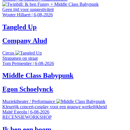
Geen tijd voor suggestiviteit
Wouter Hillaert
|
6-08-2026
Tangled Up
Company Alud
Circus
Strapatsen op straat
Tom Permentier
|
6-08-2026
Middle Class Babypunk
Egon Schoelynck
Muziektheater
/
Performance
Kleurrijk concert-cosplay voor een grauwe werkelijkheid
Maïté Egeolu
|
6-08-2026
RECENSIEWORKSHOP
Ik ben een boom