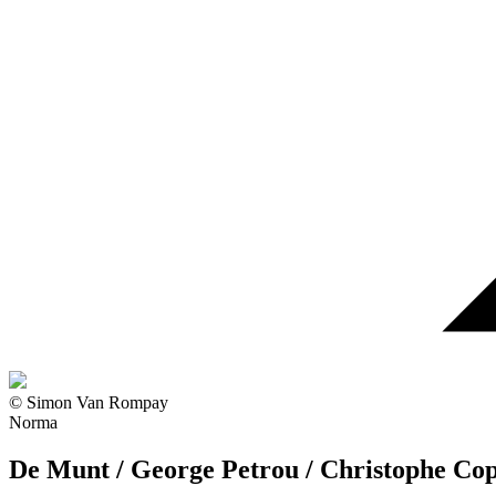
© Simon Van Rompay
Norma
De Munt / George Petrou / Christophe Co