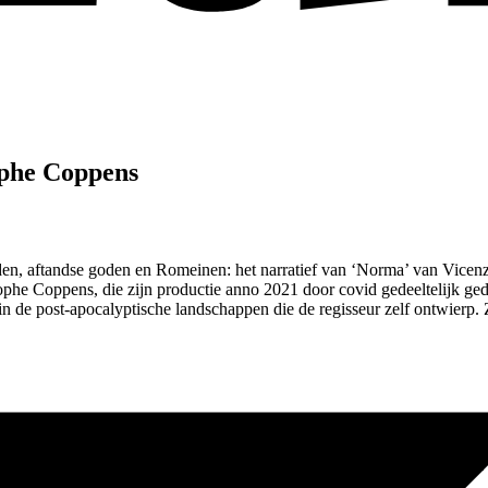
ophe Coppens
ïden, aftandse goden en Romeinen: het narratief van ‘Norma’ van Vice
phe Coppens, die zijn productie anno 2021 door covid gedeeltelijk g
 de post-apocalyptische landschappen die de regisseur zelf ontwierp. Zi