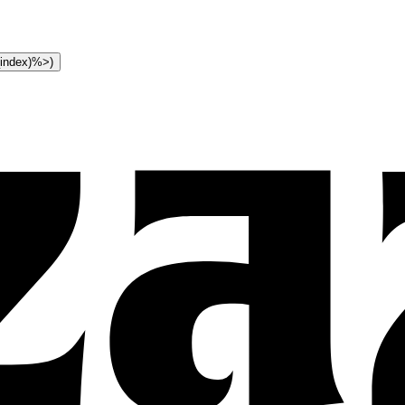
t_index)%>)