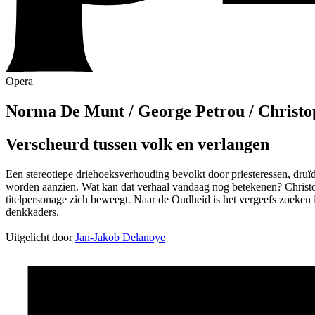
Opera
Norma
De Munt / George Petrou / Christ
Verscheurd tussen volk en verlangen
Een stereotiepe driehoeksverhouding bevolkt door priesteressen, dru
worden aanzien. Wat kan dat verhaal vandaag nog betekenen? Christo
titelpersonage zich beweegt. Naar de Oudheid is het vergeefs zoeken in
denkkaders.
Uitgelicht door
Jan-Jakob Delanoye