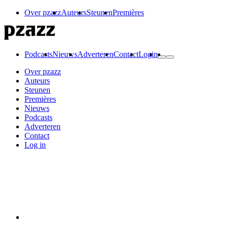
Over pzazz
Auteurs
Steunen
Premières
Podcasts
Nieuws
Adverteren
Contact
Login
Over pzazz
Auteurs
Steunen
Premières
Nieuws
Podcasts
Adverteren
Contact
Log in