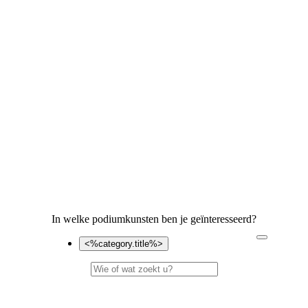
In welke podiumkunsten ben je geïnteresseerd?
<%category.title%>