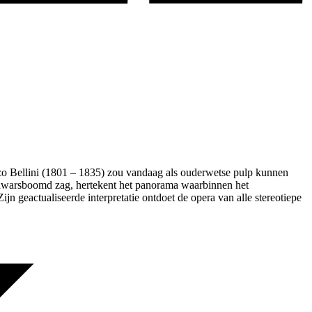
nzo Bellini (1801 – 1835) zou vandaag als ouderwetse pulp kunnen
edwarsboomd zag, hertekent het panorama waarbinnen het
jn geactualiseerde interpretatie ontdoet de opera van alle stereotiepe