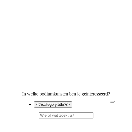
In welke podiumkunsten ben je geïnteresseerd?
<%category.title%>