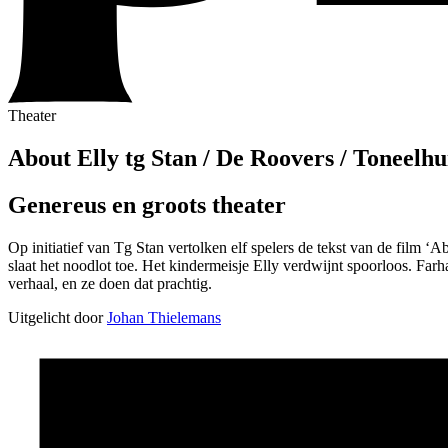
Theater
About Elly
tg Stan / De Roovers / Toneelhu
Genereus en groots theater
Op initiatief van Tg Stan vertolken elf spelers de tekst van de film ‘
slaat het noodlot toe. Het kindermeisje Elly verdwijnt spoorloos. Farh
verhaal, en ze doen dat prachtig.
Uitgelicht door
Johan Thielemans