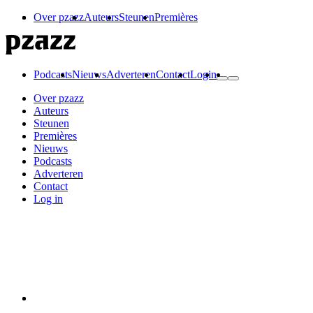
Over pzazz
Auteurs
Steunen
Premières
Podcasts
Nieuws
Adverteren
Contact
Login
Over pzazz
Auteurs
Steunen
Premières
Nieuws
Podcasts
Adverteren
Contact
Log in