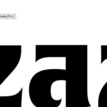
t_index)%>)