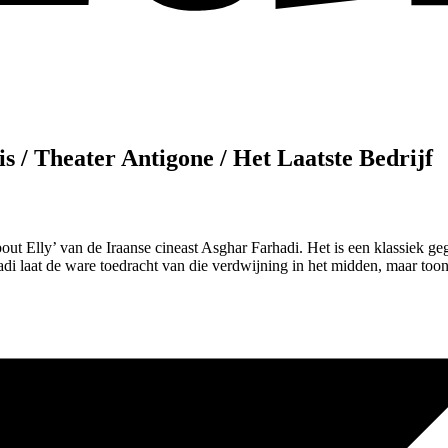
is / Theater Antigone / Het Laatste Bedrijf
About Elly’ van de Iraanse cineast Asghar Farhadi. Het is een klassiek 
adi laat de ware toedracht van die verdwijning in het midden, maar toont 