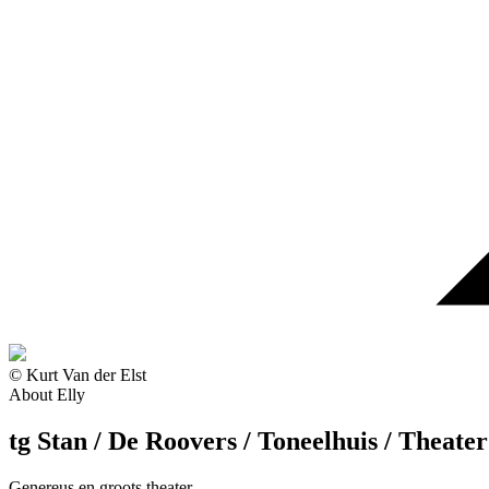
© Kurt Van der Elst
About Elly
tg Stan / De Roovers / Toneelhuis / Theater
Genereus en groots theater