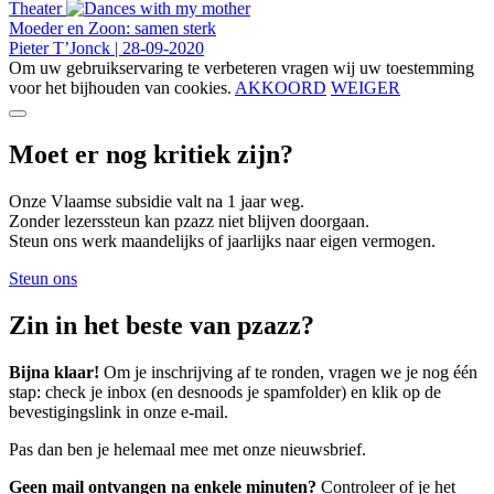
Theater
Moeder en Zoon: samen sterk
Pieter T’Jonck
|
28-09-2020
Om uw gebruikservaring te verbeteren vragen wij uw toestemming
voor het bijhouden van cookies.
AKKOORD
WEIGER
Moet er nog kritiek zijn?
Onze Vlaamse subsidie valt na 1 jaar weg.
Zonder lezerssteun kan pzazz niet blijven doorgaan.
Steun ons werk maandelijks of jaarlijks naar eigen vermogen.
Steun ons
Zin in het beste van pzazz?
Bijna klaar!
Om je inschrijving af te ronden, vragen we je nog één
stap: check je inbox (en desnoods je spamfolder) en klik op de
bevestigingslink in onze e-mail.
Pas dan ben je helemaal mee met onze nieuwsbrief.
Geen mail ontvangen na enkele minuten?
Controleer of je het