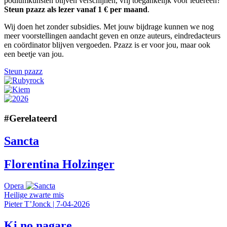
podiumkunsten blijven verschijnen, vrij toegankelijk voor iedereen?
Steun pzazz als lezer vanaf 1 € per maand
.
Wij doen het zonder subsidies. Met jouw bijdrage kunnen we nog
meer voorstellingen aandacht geven en onze auteurs, eindredacteurs
en coördinator blijven vergoeden. Pzazz is er voor jou, maar ook
een beetje van jou.
Steun pzazz
#
Gerelateerd
Sancta
Florentina Holzinger
Opera
Heilige zwarte mis
Pieter T’Jonck
|
7-04-2026
Ki no nagare