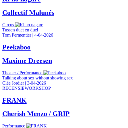
Collectif Malunés
Circus
Tussen duet en duel
Tom Permentier
|
4-04-2026
Peekaboo
Maxime Dreesen
Theater
/
Performance
Talking about sex without showing sex
Clée Jordier
|
3-04-2026
RECENSIEWORKSHOP
FRANK
Cherish Menzo / GRIP
Performance