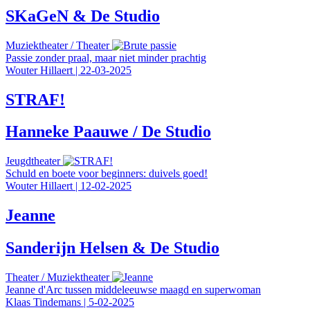
SKaGeN & De Studio
Muziektheater
/
Theater
Passie zonder praal, maar niet minder prachtig
Wouter Hillaert
|
22-03-2025
STRAF!
Hanneke Paauwe / De Studio
Jeugdtheater
Schuld en boete voor beginners: duivels goed!
Wouter Hillaert
|
12-02-2025
Jeanne
Sanderijn Helsen & De Studio
Theater
/
Muziektheater
Jeanne d'Arc tussen middeleeuwse maagd en superwoman
Klaas Tindemans
|
5-02-2025