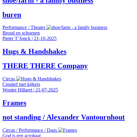
shoe/farm - a family business
buren
Performance
/
Theater
Brood en schoenen
Pieter T’Jonck
|
21-10-2025
Hugs & Handshakes
THERE THERE Company
Circus
Creatief met kijkers
Wouter Hillaert
|
21-07-2025
Frames
not standing / Alexander Vantournhout
Circus
/
Performance
/
Dans
God is een acrobaat