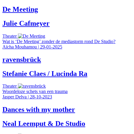
De Meeting
Julie Cafmeyer
Theater
Wat is ‘De Meeting’ zonder de mediastorm rond De Studio?
Aïcha Mouhamou
|
29-01-2025
ravensbrück
Stefanie Claes / Lucinda Ra
Theater
Woordeloze schets van een trauma
Jasper Delva
|
28-10-2023
Dances with my mother
Neal Leemput & De Studio