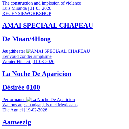
The construction and implosion of violence
Luis Miranda
|
31-03-2026
RECENSIEWORKSHOP
AMAI SPECIAAL CHAPEAU
De Maan/4Hoog
Jeugdtheater
Eenvoud zonder simplisme
Wouter Hillaert
|
11-03-2026
La Noche De Aparicion
Désirée 0100
Performance
Wat ons angst aanjaagt, is niet Mexicaans
Elie Agniel
|
19-02-2026
Aanwezig