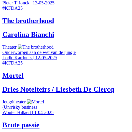
Pieter T’Jonck
|
13-05-2025
#
KFDA25
The brotherhood
Carolina Bianchi
Theater
Onderworpen aan de wet van de jungle
Lodie Kardouss
|
12-05-2025
#
KFDA25
Mortel
Dries Notelteirs / Liesbeth De Clercq
Jeugdtheater
(Un)risky business
Wouter Hillaert
|
1-04-2025
Brute passie