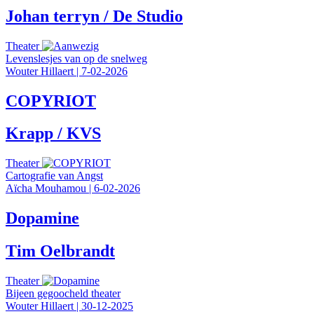
Johan terryn / De Studio
Theater
Levenslesjes van op de snelweg
Wouter Hillaert
|
7-02-2026
COPYRIOT
Krapp / KVS
Theater
Cartografie van Angst
Aïcha Mouhamou
|
6-02-2026
Dopamine
Tim Oelbrandt
Theater
Bijeen gegoocheld theater
Wouter Hillaert
|
30-12-2025