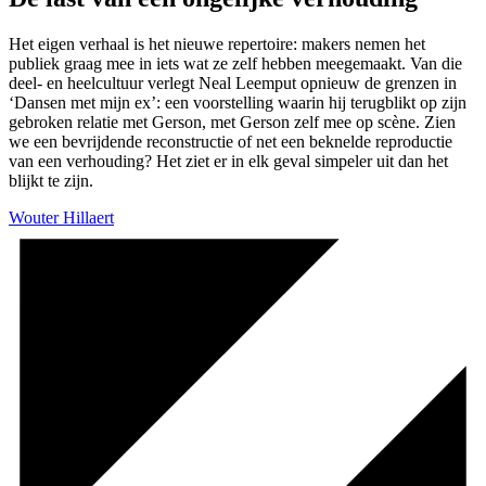
Het eigen verhaal is het nieuwe repertoire: makers nemen het
publiek graag mee in iets wat ze zelf hebben meegemaakt. Van die
deel- en heelcultuur verlegt Neal Leemput opnieuw de grenzen in
‘Dansen met mijn ex’: een voorstelling waarin hij terugblikt op zijn
gebroken relatie met Gerson, met Gerson zelf mee op scène. Zien
we een bevrijdende reconstructie of net een beknelde reproductie
van een verhouding? Het ziet er in elk geval simpeler uit dan het
blijkt te zijn.
Wouter Hillaert