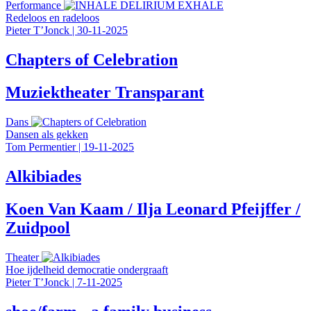
Performance
Redeloos en radeloos
Pieter T’Jonck
|
30-11-2025
Chapters of Celebration
Muziektheater Transparant
Dans
Dansen als gekken
Tom Permentier
|
19-11-2025
Alkibiades
Koen Van Kaam / Ilja Leonard Pfeijffer /
Zuidpool
Theater
Hoe ijdelheid democratie ondergraaft
Pieter T’Jonck
|
7-11-2025