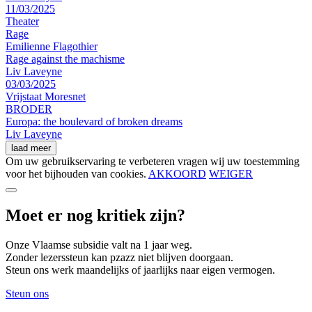
11/03/2025
Theater
Rage
Emilienne Flagothier
Rage against the machisme
Liv Laveyne
03/03/2025
Vrijstaat Moresnet
BRODER
Europa: the boulevard of broken dreams
Liv Laveyne
laad meer
Om uw gebruikservaring te verbeteren vragen wij uw toestemming
voor het bijhouden van cookies.
AKKOORD
WEIGER
Moet er nog kritiek zijn?
Onze Vlaamse subsidie valt na 1 jaar weg.
Zonder lezerssteun kan pzazz niet blijven doorgaan.
Steun ons werk maandelijks of jaarlijks naar eigen vermogen.
Steun ons