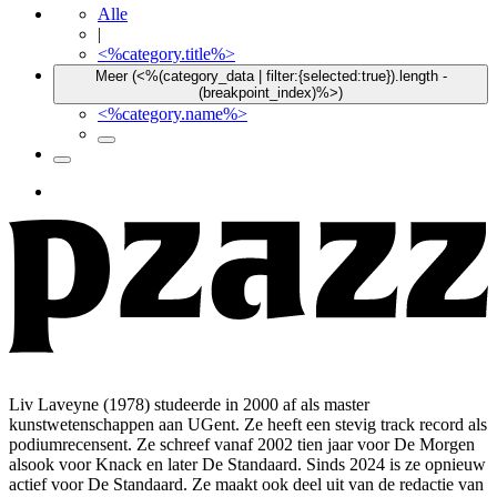
Alle
|
<%category.title%>
Meer (<%(category_data | filter:{selected:true}).length -
(breakpoint_index)%>)
<%category.name%>
Liv Laveyne (1978) studeerde in 2000 af als master
kunstwetenschappen aan UGent. Ze heeft een stevig track record als
podiumrecensent. Ze schreef vanaf 2002 tien jaar voor De Morgen
alsook voor Knack en later De Standaard. Sinds 2024 is ze opnieuw
actief voor De Standaard. Ze maakt ook deel uit van de redactie van