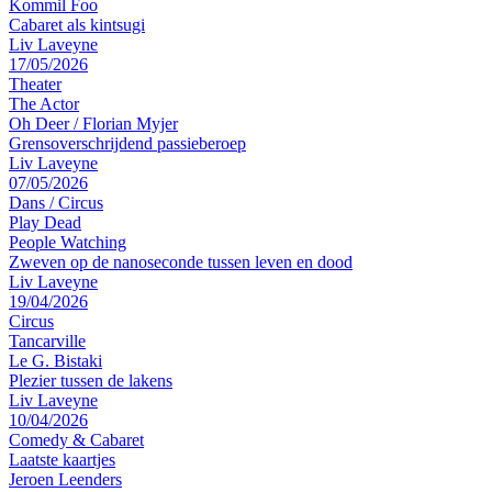
Kommil Foo
Cabaret als kintsugi
Liv Laveyne
17/05/2026
Theater
The Actor
Oh Deer / Florian Myjer
Grensoverschrijdend passieberoep
Liv Laveyne
07/05/2026
Dans
/
Circus
Play Dead
People Watching
Zweven op de nanoseconde tussen leven en dood
Liv Laveyne
19/04/2026
Circus
Tancarville
Le G. Bistaki
Plezier tussen de lakens
Liv Laveyne
10/04/2026
Comedy & Cabaret
Laatste kaartjes
Jeroen Leenders