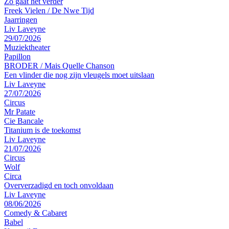
Zo gaat het verder
Freek Vielen / De Nwe Tijd
Jaarringen
Liv Laveyne
29/07/2026
Muziektheater
Papillon
BRODER / Mais Quelle Chanson
Een vlinder die nog zijn vleugels moet uitslaan
Liv Laveyne
27/07/2026
Circus
Mr Patate
Cie Bancale
Titanium is de toekomst
Liv Laveyne
21/07/2026
Circus
Wolf
Circa
Oververzadigd en toch onvoldaan
Liv Laveyne
08/06/2026
Comedy & Cabaret
Babel