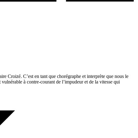
re Croizé. C’est en tant que chorégraphe et interprète que nous le
t vulnérable à contre-courant de l’impudeur et de la vitesse qui