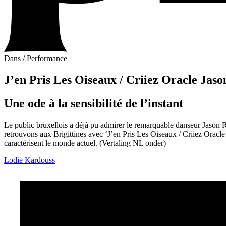
Dans
/
Performance
J’en Pris Les Oiseaux / Criiez Oracle
Jason
Une ode à la sensibilité de l’instant
Le public bruxellois a déjà pu admirer le remarquable danseur Jason R
retrouvons aux Brigittines avec ‘J’en Pris Les Oiseaux / Criiez Oracle’
caractérisent le monde actuel. (Vertaling NL onder)
Lodie Kardouss