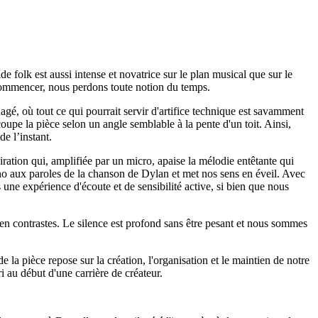
folk est aussi intense et novatrice sur le plan musical que sur le
ecommencer, nous perdons toute notion du temps.
agé, où tout ce qui pourrait servir d'artifice technique est savamment
oupe la pièce selon un angle semblable à la pente d'un toit. Ainsi,
e l’instant.
ration qui, amplifiée par un micro, apaise la mélodie entêtante qui
écho aux paroles de la chanson de Dylan et met nos sens en éveil. Avec
ne expérience d'écoute et de sensibilité active, si bien que nous
 en contrastes. Le silence est profond sans être pesant et nous sommes
de la pièce repose sur la création, l'organisation et le maintien de notre
i au début d'une carrière de créateur.