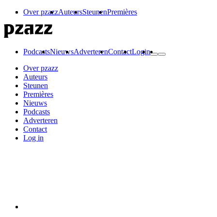
Over pzazz
Auteurs
Steunen
Premières
Podcasts
Nieuws
Adverteren
Contact
Login
Over pzazz
Auteurs
Steunen
Premières
Nieuws
Podcasts
Adverteren
Contact
Log in