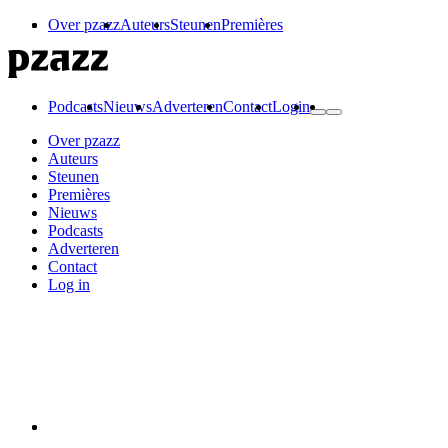
Over pzazz
Auteurs
Steunen
Premières
Podcasts
Nieuws
Adverteren
Contact
Login
Over pzazz
Auteurs
Steunen
Premières
Nieuws
Podcasts
Adverteren
Contact
Log in