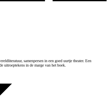
ldliteratuur, samenpersen in een goed uurtje theater. Een
de uitroeptekens in de marge van het boek.