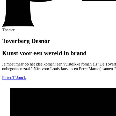
Theater
Toverberg
Desnor
Kunst voor een wereld in brand
Je moet maar op het idee komen: een vuistdikke roman als ‘De Toverb
onbegonnen zaak? Niet voor Louis Jansens en Ferre Marnef, samen ‘De
Pieter T’Jonck