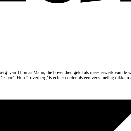
erg’ van Thomas Mann, die bovendien geldt als meesterwerk van de were
snor’. Hun ‘Toverberg’ is echter eerder als een verzameling dikke ro