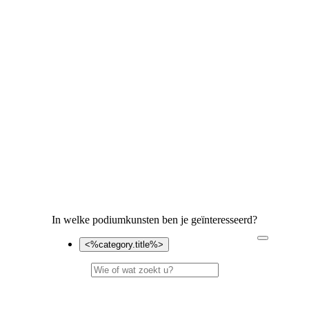
In welke podiumkunsten ben je geïnteresseerd?
<%category.title%>