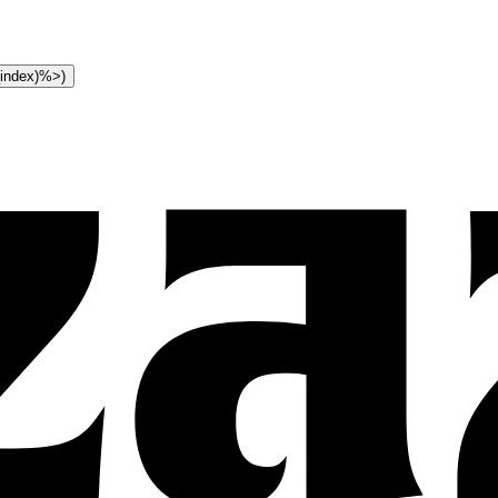
t_index)%>)