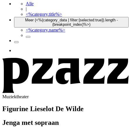
Alle
|
<%category.title%>
Meer (<%(category_data | filter:{selected:true}).length -
(breakpoint_index)%>)
<%category.name%>
Muziektheater
Figurine
Lieselot De Wilde
Jenga met sopraan