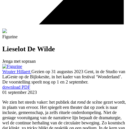
Figurine
Lieselot De Wilde
Jenga met sopraan
Wouter Hillaert
Gezien op 31 augustus 2023
Gent, in de Studio van
LaGeste op de Bijlokesite, in het kader van festival ‘Wonderland’.
De voorstelling speelt nog op 1 en 2 september.
download PDF
01 september 2023
We zien het steeds vaker: het publiek dat
rond
de scène gezet wordt,
in plaats van ervoor. Het spiegelt een theater dat op zoek is naar
inclusie, gemeenschap, ja zelfs rituele onderdompeling. Niet de
gestage vooruitgang van de narratieve lijn bepaalt de dramaturgie,
wel de continue herhaling van de circulaire beweging. Zo kosmisch
dat klinkt, zo tricky blijkt de praktijk op een podium. In de kern van