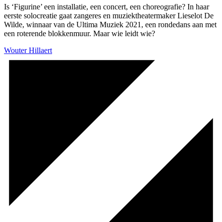
Is ‘Figurine’ een installatie, een concert, een choreografie? In haar
eerste solocreatie gaat zangeres en muziektheatermaker Lieselot De
Wilde, winnaar van de Ultima Muziek 2021, een rondedans aan met
een roterende blokkenmuur. Maar wie leidt wie?
Wouter Hillaert