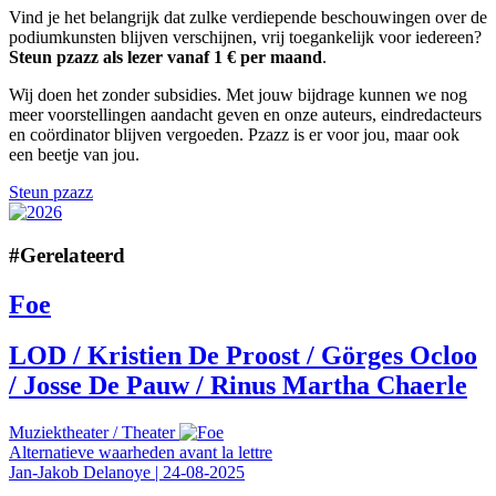
Vind je het belangrijk dat zulke verdiepende beschouwingen over de
podiumkunsten blijven verschijnen, vrij toegankelijk voor iedereen?
Steun pzazz als lezer vanaf 1 € per maand
.
Wij doen het zonder subsidies. Met jouw bijdrage kunnen we nog
meer voorstellingen aandacht geven en onze auteurs, eindredacteurs
en coördinator blijven vergoeden. Pzazz is er voor jou, maar ook
een beetje van jou.
Steun pzazz
#
Gerelateerd
Foe
LOD / Kristien De Proost / Görges Ocloo
/ Josse De Pauw / Rinus Martha Chaerle
Muziektheater
/
Theater
Alternatieve waarheden avant la lettre
Jan-Jakob Delanoye
|
24-08-2025