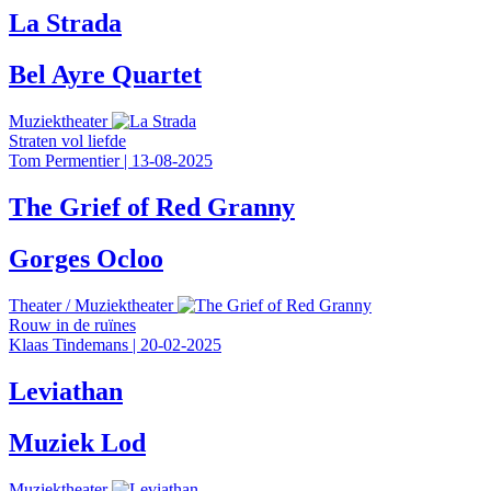
La Strada
Bel Ayre Quartet
Muziektheater
Straten vol liefde
Tom Permentier
|
13-08-2025
The Grief of Red Granny
Gorges Ocloo
Theater
/
Muziektheater
Rouw in de ruïnes
Klaas Tindemans
|
20-02-2025
Leviathan
Muziek Lod
Muziektheater