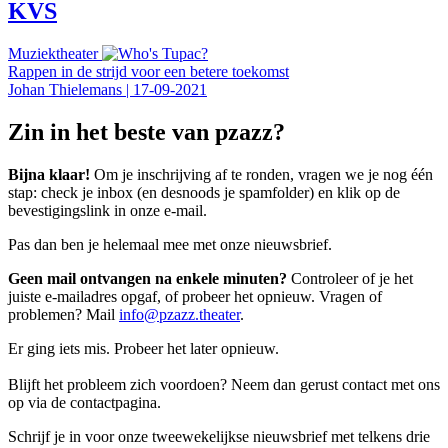
KVS
Muziektheater
Rappen in de strijd voor een betere toekomst
Johan Thielemans
|
17-09-2021
Zin in het beste van pzazz?
Bijna klaar!
Om je inschrijving af te ronden, vragen we je nog één
stap: check je inbox (en desnoods je spamfolder) en klik op de
bevestigingslink in onze e-mail.
Pas dan ben je helemaal mee met onze nieuwsbrief.
Geen mail ontvangen na enkele minuten?
Controleer of je het
juiste e-mailadres opgaf, of probeer het opnieuw. Vragen of
problemen? Mail
info@pzazz.theater
.
Er ging iets mis. Probeer het later opnieuw.
Blijft het probleem zich voordoen? Neem dan gerust contact met ons
op via de contactpagina.
Schrijf je in voor onze tweewekelijkse nieuwsbrief met telkens drie