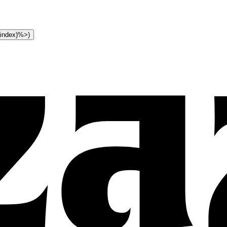
t_index)%>)