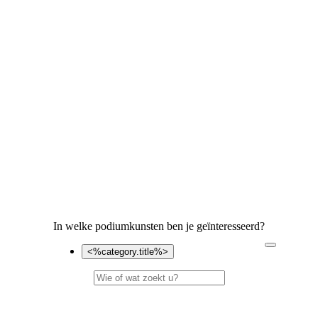
In welke podiumkunsten ben je geïnteresseerd?
<%category.title%>