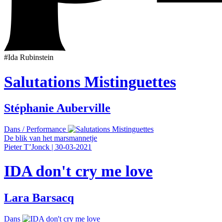
#
Ida Rubinstein
Salutations Mistinguettes
Stéphanie Auberville
Dans
/
Performance
De blik van het marsmannetje
Pieter T’Jonck
|
30-03-2021
IDA don't cry me love
Lara Barsacq
Dans