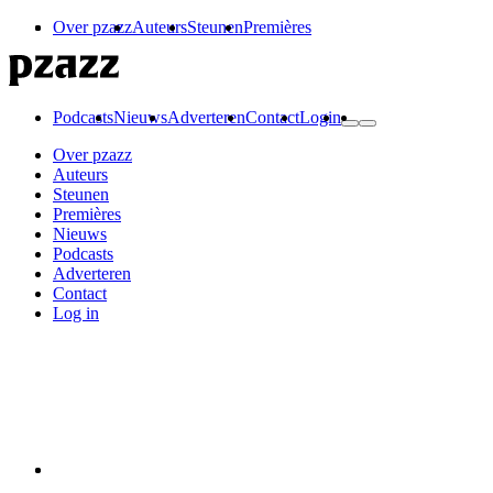
Over pzazz
Auteurs
Steunen
Premières
Podcasts
Nieuws
Adverteren
Contact
Login
Over pzazz
Auteurs
Steunen
Premières
Nieuws
Podcasts
Adverteren
Contact
Log in