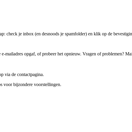
ap: check je inbox (en desnoods je spamfolder) en klik op de bevestigin
ste e-mailadres opgaf, of probeer het opnieuw. Vragen of problemen? Ma
op via de contactpagina.
ps voor bijzondere voorstellingen.