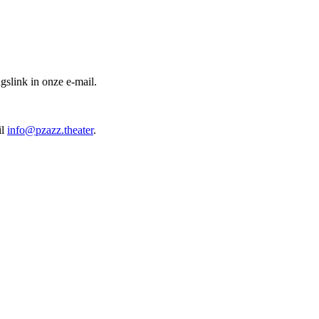
gslink in onze e-mail.
il
info@pzazz.theater
.