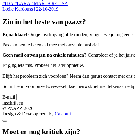
#IDA #LARA #MARTA #ELISA
Lodie Kardouss
|
22-10-2019
Zin in het beste van pzazz?
Bijna klaar!
Om je inschrijving af te ronden, vragen we je nog één st
Pas dan ben je helemaal mee met onze nieuwsbrief.
Geen mail ontvangen na enkele minuten?
Controleer of je het jui
Er ging iets mis. Probeer het later opnieuw.
Blijft het probleem zich voordoen? Neem dan gerust contact met ons 
Schrijf je in voor onze tweewekelijkse nieuwsbrief met telkens drie ti
E-mail
inschrijven
©
PZAZZ 2026
Design & Development by
Catapult
Moet er nog kritiek zijn?