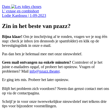
Dans
L' extase en combishort
Lodie Kardouss
|
1-09-2023
Zin in het beste van pzazz?
Bijna klaar!
Om je inschrijving af te ronden, vragen we je nog één
stap: check je inbox (en desnoods je spamfolder) en klik op de
bevestigingslink in onze e-mail.
Pas dan ben je helemaal mee met onze nieuwsbrief.
Geen mail ontvangen na enkele minuten?
Controleer of je het
juiste e-mailadres opgaf, of probeer het opnieuw. Vragen of
problemen? Mail
info@pzazz.theater
.
Er ging iets mis. Probeer het later opnieuw.
Blijft het probleem zich voordoen? Neem dan gerust contact met ons
op via de contactpagina.
Schrijf je in voor onze tweewekelijkse nieuwsbrief met telkens drie
tips voor bijzondere voorstellingen.