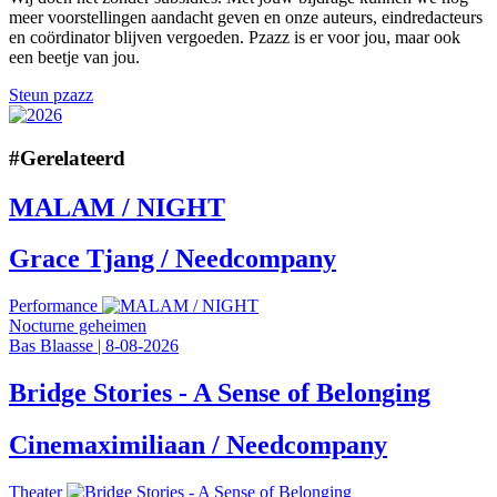
meer voorstellingen aandacht geven en onze auteurs, eindredacteurs
en coördinator blijven vergoeden. Pzazz is er voor jou, maar ook
een beetje van jou.
Steun pzazz
#
Gerelateerd
MALAM / NIGHT
Grace Tjang / Needcompany
Performance
Nocturne geheimen
Bas Blaasse
|
8-08-2026
Bridge Stories - A Sense of Belonging
Cinemaximiliaan / Needcompany
Theater