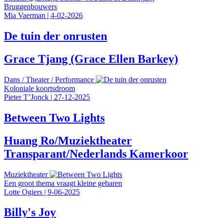
Bruggenbouwers
Mia Vaerman
|
4-02-2026
De tuin der onrusten
Grace Tjang (Grace Ellen Barkey)
Dans
/
Theater
/
Performance
Koloniale koortsdroom
Pieter T’Jonck
|
27-12-2025
Between Two Lights
Huang Ro/Muziektheater
Transparant/Nederlands Kamerkoor
Muziektheater
Een groot thema vraagt kleine gebaren
Lotte Ogiers
|
9-06-2025
Billy's Joy