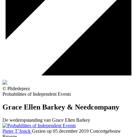
© Philedeprez
Probabilities of Independent Events
Grace Ellen Barkey & Needcompany
De wederopstanding van Grace Ellen Barkey
Pieter T’Jonck
Gezien op 05 december 2019
Concertgebouw
Brugge