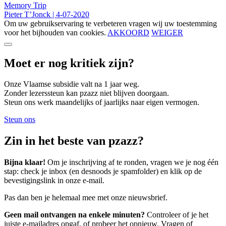
Memory Trip
Pieter T’Jonck
|
4-07-2020
Om uw gebruikservaring te verbeteren vragen wij uw toestemming
voor het bijhouden van cookies.
AKKOORD
WEIGER
Moet er nog kritiek zijn?
Onze Vlaamse subsidie valt na 1 jaar weg.
Zonder lezerssteun kan pzazz niet blijven doorgaan.
Steun ons werk maandelijks of jaarlijks naar eigen vermogen.
Steun ons
Zin in het beste van pzazz?
Bijna klaar!
Om je inschrijving af te ronden, vragen we je nog één
stap: check je inbox (en desnoods je spamfolder) en klik op de
bevestigingslink in onze e-mail.
Pas dan ben je helemaal mee met onze nieuwsbrief.
Geen mail ontvangen na enkele minuten?
Controleer of je het
juiste e-mailadres opgaf, of probeer het opnieuw. Vragen of