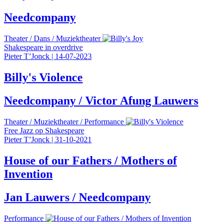
Needcompany
Theater
/
Dans
/
Muziektheater
Shakespeare in overdrive
Pieter T’Jonck
|
14-07-2023
Billy's Violence
Needcompany / Victor Afung Lauwers
Theater
/
Muziektheater
/
Performance
Free Jazz op Shakespeare
Pieter T’Jonck
|
31-10-2021
House of our Fathers / Mothers of
Invention
Jan Lauwers / Needcompany
Performance