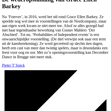
Barkey
Na ‘Forever’, in 2016, werd het stil rond Grace Ellen Barkey. Ze
speelde nog wel mee in voorstellingen van de Needcompany, maar
aan eigen werk kwam ze niet meer toe. Alsof ze alles gezegd had
met haar tegendraadse bewerking van Gustav Mahlers ‘Der
Abschied’. Tot nu. ‘Probabilities of Independent events’ is een
onwaarschijnlijke voorstelling. (De titel verwijst ook naar een term
uit de kansberekening). Ze werd gecreëerd op slechts tien dagen,
heeft een cast van meer dan twintig spelers, maar is desondanks een
feest voor oog en oor. Met zo’n openingsvoorstelling kan December
Dance in Brugge niet meer stuk.
Pieter T’Jonck