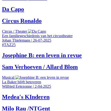
Da Capo
Circus Ronaldo
Circus
/
Theater
Een familiegeschiedenis van het circustheater
Johan Thielemans
|
26-07-2025
#
TAZ25
Josephine B: een leven in revue
Sam Verhoeven / Allard Blom
Musical
La Baker blijft betoveren
Wilfried Eetezonne
|
2-04-2025
Medea's KInderen
Milo Rau /NTGent