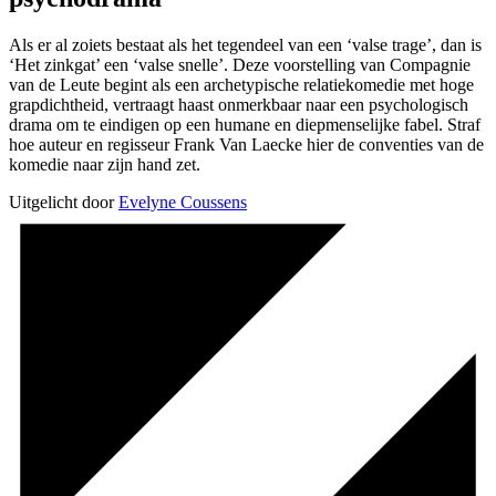
Als er al zoiets bestaat als het tegendeel van een ‘valse trage’, dan is
‘Het zinkgat’ een ‘valse snelle’. Deze voorstelling van Compagnie
van de Leute begint als een archetypische relatiekomedie met hoge
grapdichtheid, vertraagt haast onmerkbaar naar een psychologisch
drama om te eindigen op een humane en diepmenselijke fabel. Straf
hoe auteur en regisseur Frank Van Laecke hier de conventies van de
komedie naar zijn hand zet.
Uitgelicht door
Evelyne Coussens