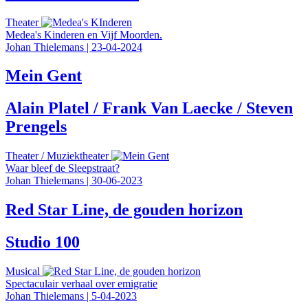
Theater
Medea's Kinderen en Vijf Moorden.
Johan Thielemans
|
23-04-2024
Mein Gent
Alain Platel / Frank Van Laecke / Steven
Prengels
Theater
/
Muziektheater
Waar bleef de Sleepstraat?
Johan Thielemans
|
30-06-2023
Red Star Line, de gouden horizon
Studio 100
Musical
Spectaculair verhaal over emigratie
Johan Thielemans
|
5-04-2023