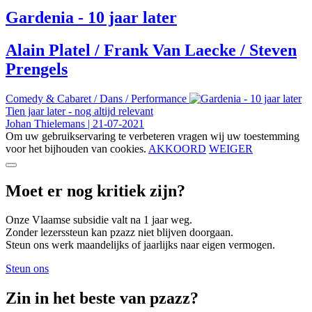
Gardenia - 10 jaar later
Alain Platel / Frank Van Laecke / Steven
Prengels
Comedy & Cabaret
/
Dans
/
Performance
Tien jaar later - nog altijd relevant
Johan Thielemans
|
21-07-2021
Om uw gebruikservaring te verbeteren vragen wij uw toestemming
voor het bijhouden van cookies.
AKKOORD
WEIGER
Moet er nog kritiek zijn?
Onze Vlaamse subsidie valt na 1 jaar weg.
Zonder lezerssteun kan pzazz niet blijven doorgaan.
Steun ons werk maandelijks of jaarlijks naar eigen vermogen.
Steun ons
Zin in het beste van pzazz?