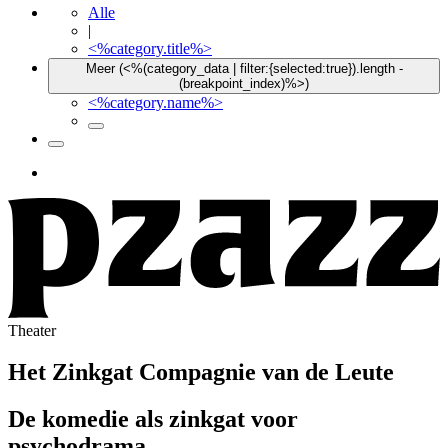
Alle
|
<%category.title%>
Meer (<%(category_data | filter:{selected:true}).length -
(breakpoint_index)%>)
<%category.name%>
Theater
Het Zinkgat
Compagnie van de Leute
De komedie als zinkgat voor
psychodrama