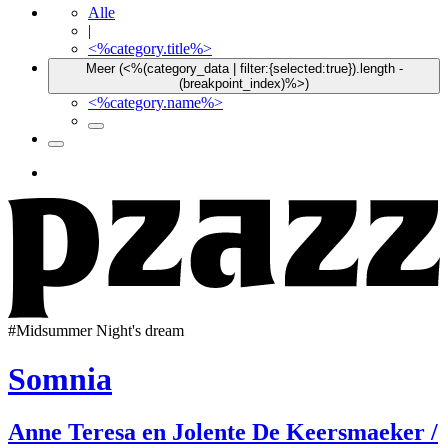
Alle
|
<%category.title%>
Meer (<%(category_data | filter:{selected:true}).length -
(breakpoint_index)%>)
<%category.name%>
#
Midsummer Night's dream
Somnia
Anne Teresa en Jolente De Keersmaeker /