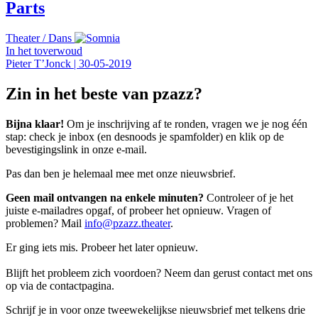
Parts
Theater
/
Dans
In het toverwoud
Pieter T’Jonck
|
30-05-2019
Zin in het beste van pzazz?
Bijna klaar!
Om je inschrijving af te ronden, vragen we je nog één
stap: check je inbox (en desnoods je spamfolder) en klik op de
bevestigingslink in onze e-mail.
Pas dan ben je helemaal mee met onze nieuwsbrief.
Geen mail ontvangen na enkele minuten?
Controleer of je het
juiste e-mailadres opgaf, of probeer het opnieuw. Vragen of
problemen? Mail
info@pzazz.theater
.
Er ging iets mis. Probeer het later opnieuw.
Blijft het probleem zich voordoen? Neem dan gerust contact met ons
op via de contactpagina.
Schrijf je in voor onze tweewekelijkse nieuwsbrief met telkens drie