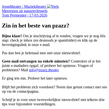
Jeugdtheater
/
Muziektheater
Meereizen op ganzenvleugels
Tom Permentier
|
17-03-2026
Zin in het beste van pzazz?
Bijna klaar!
Om je inschrijving af te ronden, vragen we je nog één
stap: check je inbox (en desnoods je spamfolder) en klik op de
bevestigingslink in onze e-mail.
Pas dan ben je helemaal mee met onze nieuwsbrief.
Geen mail ontvangen na enkele minuten?
Controleer of je het
juiste e-mailadres opgaf, of probeer het opnieuw. Vragen of
problemen? Mail
info@pzazz.theater
.
Er ging iets mis. Probeer het later opnieuw.
Blijft het probleem zich voordoen? Neem dan gerust contact met ons
op via de contactpagina.
Schrijf je in voor onze tweewekelijkse nieuwsbrief met telkens drie
tips voor bijzondere voorstellingen.