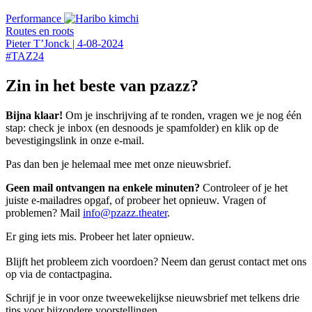
Performance
Routes en roots
Pieter T’Jonck
|
4-08-2024
#
TAZ24
Zin in het beste van pzazz?
Bijna klaar!
Om je inschrijving af te ronden, vragen we je nog één
stap: check je inbox (en desnoods je spamfolder) en klik op de
bevestigingslink in onze e-mail.
Pas dan ben je helemaal mee met onze nieuwsbrief.
Geen mail ontvangen na enkele minuten?
Controleer of je het
juiste e-mailadres opgaf, of probeer het opnieuw. Vragen of
problemen? Mail
info@pzazz.theater
.
Er ging iets mis. Probeer het later opnieuw.
Blijft het probleem zich voordoen? Neem dan gerust contact met ons
op via de contactpagina.
Schrijf je in voor onze tweewekelijkse nieuwsbrief met telkens drie
tips voor bijzondere voorstellingen.