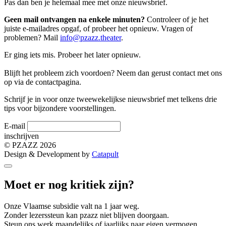
Pas dan ben je helemaal mee met onze nieuwsbrief.
Geen mail ontvangen na enkele minuten?
Controleer of je het
juiste e-mailadres opgaf, of probeer het opnieuw. Vragen of
problemen? Mail
info@pzazz.theater
.
Er ging iets mis. Probeer het later opnieuw.
Blijft het probleem zich voordoen? Neem dan gerust contact met ons
op via de contactpagina.
Schrijf je in voor onze tweewekelijkse nieuwsbrief met telkens drie
tips voor bijzondere voorstellingen.
E-mail
inschrijven
©
PZAZZ 2026
Design & Development by
Catapult
Moet er nog kritiek zijn?
Onze Vlaamse subsidie valt na 1 jaar weg.
Zonder lezerssteun kan pzazz niet blijven doorgaan.
Steun ons werk maandelijks of jaarlijks naar eigen vermogen.