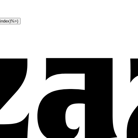
t_index)%>)