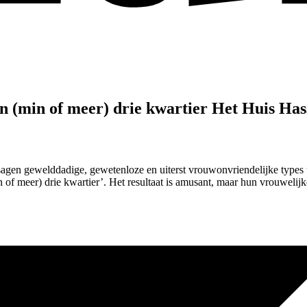
n (min of meer) drie kwartier
Het Huis Has
agen gewelddadige, gewetenloze en uiterst vrouwonvriendelijke types te
n of meer) drie kwartier’. Het resultaat is amusant, maar hun vrouwelijk