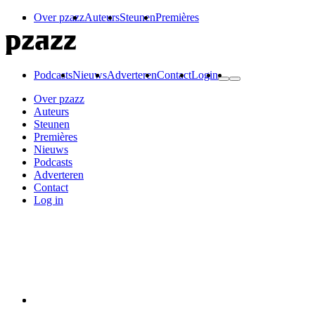
Over pzazz
Auteurs
Steunen
Premières
Podcasts
Nieuws
Adverteren
Contact
Login
Over pzazz
Auteurs
Steunen
Premières
Nieuws
Podcasts
Adverteren
Contact
Log in