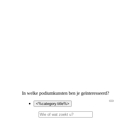
In welke podiumkunsten ben je geïnteresseerd?
<%category.title%>