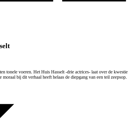
selt
n tonele voeren. Het Huis Hasselt -drie actrices- laat over de kwestie
e moraal bij dit verhaal heeft helaas de diepgang van een teil zeepsop.