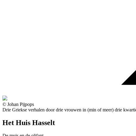
© Johan Pijpops
Drie Griekse verhalen door drie vrouwen in (min of meer) drie kwarti
Het Huis Hasselt
De muis en de olifant